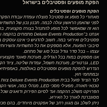
הפקת מופעים ופסטיבלים בישראל
הפקת מופעים ופסטיבלים
מאחורי כל מופע או פסטיבל מוצלח עומדת עבודת הפק
לפני שהאמן הראשון עולה לבמה. תכנון נכון של התשתיות
הוא זה שמאפשר לכל מופע להתנהל בצורה מקצועית, בטו
אנחנו ב־uxe Events Production
פסטיבלים ואירועי במה. חשוב להדגיש כי איננו עוסקים
סיבובי הופעות, אלא מספקים את כל התשתיות והשירותי
עצמו – בכל סדר גודל ובכל סוג של מתחם.
אנו מספקים במות בכל הגדלים, מערכות סאונד מקצועיות
LED, גנרטורים, מערכות חשמל, עמדות שליטה, ציוד הק
הנדרש להפקת מופעים ופסטיבלים באולמות, באמפיתיאט
ובמתחמי חוץ.
לצד הציוד פו
טכנאי תאורה, מפעילי מסכי LED, מנה
הפרויקט משלב ההקמה ועד לסיום הפירוק ודואגים שכל 
מסונכרנת לאורך כל האירוע.