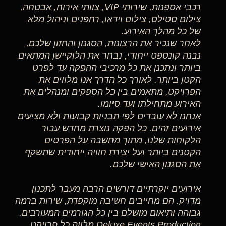
רכבי אספנות, שירותי VIP, צוותי אירוח, אבטחה,
צילום סטילס, צילום וידאו, רחפנים וניהול מלא
של כל מהלך האירוע.
לאחר שנכיר את הרצונות, הסגנון והחזון שלכם,
נבנה קונספט ייחודי, נבחר את הלוקיישן המתאים
ביותר ונתכנן את כל מרכיבי ההפקה עד לפרט
הקטן ביותר. לאורך כל הדרך אנו מלווים את
הפרויקט, מתאמים בין כל הספקים ומנהלים את
האירוע מתחילתו ועד סיומו.
אנחנו לא עובדים לפי תבניות קבועות ולא מציעים
אירועים זהים. כל הפקה נוצרת מחדש עבור
הלקוחות שלנו, מתוך מחשבה על הפרטים
הקטנים ביותר ועל יצירת חוויה ייחודית שתשקף
את הסגנון האישי שלכם.
אירועים יוקרתיים דורשים הרבה מעבר לתכנון
מדויק. הם מחייבים חשיבה מוקפדת, שירות ברמה
גבוהה ותיאום מושלם בין כל הגורמים המעורבים.
Deluxe Events Production מלווה כל פרויקט