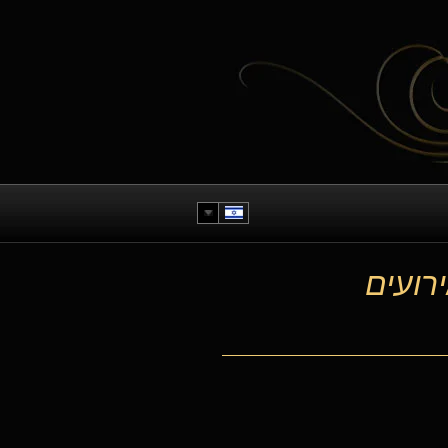
רועים