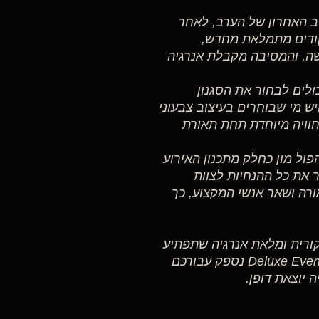
ב האחרון של הערב, לאחר
יקודים מתמלאת מחדש,
דשה, והמסיבה מקבלת אנרגיה
ולים לבחור את הסגנון
יש מי שבוחרים בעיצוב צבעוני
מחוויה מיוחדת תחת תאורת
ים את מסיבת הפול מון כחלק מתכנון האירוע
 את כל ההנחיות לצוות
ורה ושאר אנשי המקצוע, כך
ורית ומלאת אנרגיה שתפתיע
את כל האורחים ותיצור אווירה מיוחדת, ב-Deluxe Events Production נספק עבורכם
 יוצאת דופן.