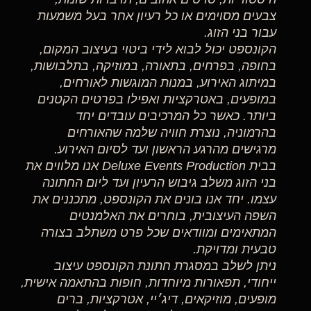
צבעים מסוימים או כל רעיון אחר בעל משמעות
עבור בני הזוג.
הקונספט יכול לבוא לידי ביטוי בעיצוב המקום,
בחופה, בפרחים, בתאורה, במוזיקה, בתלבושות,
במיתוג האירוע, במנות המוגשות לאורחים,
במופעים, באטרקציות ואפילו בפרטים הקטנים
ביותר. כאשר כל המרכיבים עובדים יחד
בהרמוניה, נוצרת חוויה שלמה שהאורחים
מרגישים מהרגע הראשון ועד לסיום האירוע.
בבית Deluxe Events Production אנו מלווים את
בני הזוג משלב גיבוש הרעיון ועד ליום החתונה
עצמו. יחד אנו בונים את הקונספט, מתכננים את
השפה העיצובית, בוחרים את האלמנטים
המתאימים ומוודאים שכל פרט משתלב בצורה
טבעית ומדויקת.
ניתן לשלב במסגרת חתונת הקונספט עיצוב
ייחודי, תפאורות מיוחדות, חופות בהתאמה אישית,
מופעים, מוזיקאים, דיג׳יי, אטרקציות, ברים