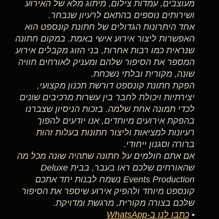
מעוצבים, עמדות צילום, מיתוג מלא של האירוע
ושירותים נוספים בהתאם לרעיון שנבחר.
אחד היתרונות הגדולים של חתונת קונספט הוא
האפשרות ליצור אירוע אישי באמת. במקום חתונה
שנראית כמו רבות אחרות, בני הזוג מקבלים אירוע
המספר את הסיפור שלהם ומעניק לאורחים חוויה
שונה, מקורית ובלתי נשכחת.
הפקת חתונת קונספט דורשת תכנון מקצועי,
יצירתיות ויכולת לחבר בין עשרות מרכיבים שונים
לכדי תמונה אחת שלמה. בזכות הניסיון שצברנו
בהפקת אירועים מיוחדים, אנו יודעים להפוך
רעיונות למציאות וליצור חתונות בעלות זהות
ברורה וסגנון ייחודי.
אם אתם חולמים על חתונה שתהיה שונה מכל מה
שהאורחים שלכם ראו בעבר, בבית Deluxe
Events Production נשמח לבנות יחד אתכם
קונספט מיוחד ולהפיק אירוע שיספר את הסיפור
שלכם בצורה מקורית, מרגשת ומדויקת.
•
כתבו לנו ב-WhatsApp