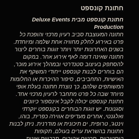
חתונת קונספט
חתונת קונספט מבית Deluxe Events
Production
חתונה המעוצבת סביב רעיון מרכזי והופכת כל
פרט באירוע לחלק מחוויה אחת שלמה ומיוחדת.
בשנים האחרונות יותר ויותר זוגות בוחרים ליצור
חתונה שאינה דומה לאף אירוע אחר. במקום
להסתפק בעיצוב סטנדרטי ובמהלך אירוע מוכר,
הם בוחרים לבנות קונספט ייחודי המשקף את
האישיות, התחביבים, סיפור ההיכרות או החלומות
המשותפים שלהם. כך נוצרת חתונה בעלת אופי
מיוחד שבה כל פרט מתחבר לרעיון מרכזי אחד.
חתונת קונספט יכולה לקבל אינספור כיוונים
וסגנונות. יש זוגות הבוחרים בקונספט יוקרתי
ואלגנטי, אחרים מעדיפים אווירה כפרית, בוהו,
וינטג', טרופית, ים תיכונית או מודרנית. ניתן לבנות
חתונות בהשראת ערים בעולם, תקופות
היסטוריות, סרטים אהובים, תרבויות שונות,