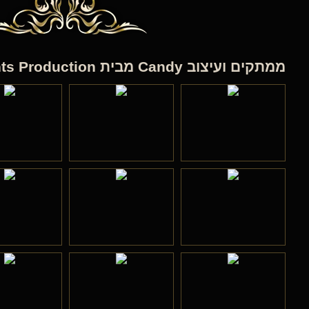
ממתקים ועיצוב Candy מבית Deluxe Events Production