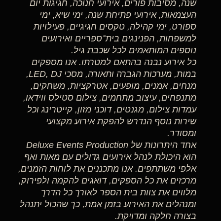
שנה, מסיבות פורים, אירועי חנוכה, חגיגות יום
העצמאות, אירועי פתיחת שנה, ימי שיא, ימי
ספורט, ימי קהילה, טקסים חגיגיים, פעילויות
למשפחות, הפנינגים בית־ספריים ואירועים
נוספים המותאמים לכל שכבת גיל.
כל אירוע נבנה בהתאם למטרתו. אנו מספקים
במות, מערכות הגברה ותאורה, מסכי LED, DJ,
מנחים, אמנים, מופעים, אטרקציות, משחקים,
מתנפחים, עיצוב מתחמים, צילום סטילס ווידאו,
עמדות צילום, מגנטים, דוכני מזון, קייטרינג וכל
שירות נוסף הנדרש להפקת אירוע מקצועי
ומסודר.
אחד היתרונות של Deluxe Events Production
הוא היכולת לנהל אירועים גדולים עם מאות ואף
אלפי משתתפים. אנו מתכננים את לוחות הזמנים,
מרכזים את כל הספקים, דואגים להקמה ולפירוק,
מלווים את צוות בית הספר לאורך כל הדרך
ומנהלים את האירוע בזמן אמת, כך שהכול יתנהל
בצורה חלקה ומדויקת.