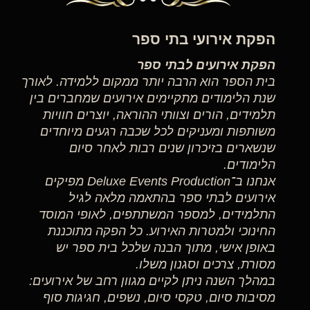
הפקת אירועי בתי ספר
הפקת אירועים לבתי ספר
בית הספר הוא הרבה יותר ממקום ללמידה. לאורך
שנת הלימודים מתקיימים אירועים שמחברים בין
תלמידים, הורים וצוותי ההוראה, יוצרים חוויות
משותפות ומעניקים לכל שכבה רגעים מיוחדים
שנשארים בזיכרון שנים רבות לאחר סיום
הלימודים.
אנחנו ב־Deluxe Events Production מפיקים
אירועים לבתי ספר בהתאמה מלאה לגיל
התלמידים, למספר המשתתפים, לאופי המוסד
החינוכי ולמטרות האירוע. כל הפקה מתוכננת
באופן אישי, מתוך הבנה שלכל בית ספר יש
מסורת, צרכים וסגנון משלו.
במהלך השנה ניתן לקיים מגוון רחב של אירועים:
מסיבות סיום, טקסי סיום, נשפים, חגיגות סוף