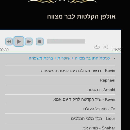
אולפן הקלטות לבר מצווה
00:00
10:25
כניסת חתן בר מצווה + שופרות + ברכת משפחה
Kevin - דרשה משולבת עם כניסת המשפחה
Raphael
Arnold - נמסטה
Kevin - שיר הקדשה לריקוד עם אמא
Or - מול כל העולם
Lidor - מלך מלכי המלכים
Shahar - מודה אני