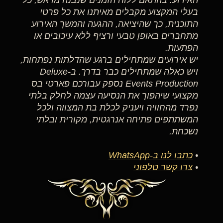
האירוע. בהתאם ללוח הזמנים שנבנה מראש, כל
בעלי המקצוע מקבלים מאיתנו את כל פרטי
התוכנית, כך שהיציאה, ההגעה והמשך האירוע
מתחברים באופן טבעי ורציף ללא עיכובים או
הפתעות.
יש אירועים שמתחילים ברגע שהדלתות נפתחות,
ויש כאלה שמתחילים כבר בדרך. ב-Deluxe
Events Production נספק עבורכם פארטי בס
מקצועי שיהפוך את הנסיעה עצמה לחלק בלתי
נפרד מהחוויה ויעניק לכלת בת המצווה ולכל
המשתתפים פתיחה אנרגטית, מקורית ובלתי
נשכחת.
•
כתבו לנו ב-WhatsApp
•
צרו קשר טלפוני