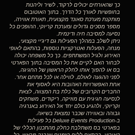
כך שהאורחים יכולים לרקוד, לשיר וליהנות
בחופשיות לאורך כל הדרך. בתוך האוטובוס
מותקנת מערכת סאונד מקצועית, תאורת אווירה,
מספר מסכים גדולים ומערכת קריוקי, ההופכים כל
נסיעה למסיבה חיה ודינמית.
ניתן לשלב במהלך הפעילות גם דיג'יי מקצועי,
מנחה, הפעלות ואטרקציות נוספות, בהתאם לאופי
האירוע ולגיל המשתתפים. כך כל משפחה יכולה
לבחור האם לקיים את כל המסיבה בתוך הפארטי
בס או להפוך אותו לחלק הראשון של החגיגה,
לפני ההגעה לאולם, לווילה או לכל מתחם אחר.
אחת האפשרויות האהובות היא לאסוף את
החברים הקרובים של כלת בת המצווה, לצאת
לנסיעה חגיגית עם מוזיקה, ריקודים, משחקים
וקריוקי, ולהגיע כולם יחד אל האירוע באנרגיה
גבוהה ובאווירה שכבר נמצאת בשיאה.
ב-Deluxe Events Production כל פעילות
בפארטי בס משתלבת כחלק מהתכנון הכללי של