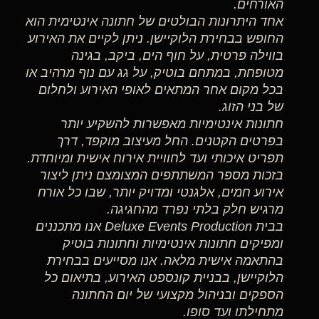
האורחים.
אחד היתרונות הבולטים של חתונה אינטימית הוא
החופש בבחירת הלוקיישן. ניתן לקיים את האירוע
בווילה פרטית, על חוף הים, ביקב, בגינה
מטופחת, במתחם בוטיק, על גג עם נוף מרהיב או
בכל מקום אחר המתאים לאופי האירוע ולחלום
של בני הזוג.
חתונות אינטימיות מאפשרות להשקיע יותר
בפרטים הקטנים. החל מעיצוב מוקפד, דרך
תפריט איכותי ועד לחוויית אירוח אישית ומיוחדת.
בזכות מספר המשתתפים המצומצם ניתן ליצור
אירוע חמים, אלגנטי ומדויק יותר, שבו כל אורח
מרגיש חלק בלתי נפרד מהחגיגה.
בבית Deluxe Events Production אנו מתכננים
ומפיקים חתונות אינטימיות וחתונות בוטיק
בהתאמה אישית מלאה. אנו מסייעים בבחירת
הלוקיישן, בבניית קונספט האירוע, בתיאום כל
הספקים ובניהול מקצועי של יום החתונה
מתחילתו ועד סופו.