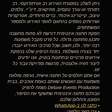
ניתן לשלב במסגרת האירוע רב אורתודוקסי, רב
רפורמי או עורך טקסים, מוזיקאים, דיג׳יי, צלמים,
עיצוב, קייטרינג איכותי, ברים מיוחדים, אטרקציות
ושירותים נוספים בהתאם לאופי האירוע ולמספר
המשתתפים.
הפקת חתונה אינטימית דורשת לא פחות מחשבה
ותכנון מחתונה גדולה. כל פרט מקבל משמעות
רבה יותר, ולכן חשוב שכל מרכיבי האירוע יעבדו
יחד בצורה מושלמת. בזכות הניסיון שלנו בהפקת
אירועים פרטיים ובחתונות בוטיק, אנו יודעים
ליצור חוויה אלגנטית, מרגשת ומדויקת עבור כל
זוג.
אם אתם חולמים על חתונה אישית, נעימה ומלאת
משמעות עם האנשים שאתם באמת אוהבים, בבית
Deluxe Events Production נשמח להפיק
עבורכם חתונה אינטימית שתשקף את הסיפור,
הסגנון והחלום שלכם.
•
כתבו לנו ב-WhatsApp
•
צרו קשר טלפוני