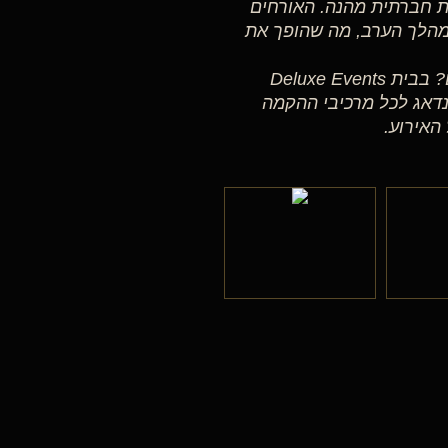
ת חברתית מהנה. האורחים
במהלך הערב, מה שהופך את
רוצים להוסיף לחתונה שלכם מוקד צילום מעוצב ומרשים? בבית Deluxe Events
ית, נדאג לכל מרכיבי ההקמה
האירוע.