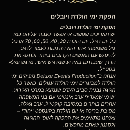
הפקת ימי הולדת ויובלים
הפקת ימי הולדת ויובלים
יש תאריכים שפשוט אי אפשר לעבור עליהם כמו
כל יום רגיל. יום הולדת 30, 40, 50, 60, 70 או כל
גיל משמעותי אחר הוא הזדמנות לעצור לרגע,
להיפגש עם האנשים הקרובים ביותר ולחגוג את
הדרך שעברתם באירוע שמרגיש אישי, מרגש ומלא
בסטייל.
אנחנו ב־Deluxe Events Production מפיקים ימי
הולדת למבוגרים וימי הולדת עגולים, כאשר כל
חגיגה נבנית סביב האדם שנמצא במרכז האירוע.
יש מי שמעדיף ערב אינטימי עם בני המשפחה,
אחרים בוחרים במסיבת קוקטייל, ערב גאלה,
מסיבת בריכה או יום הולדת בקונספט ייחודי –
ואנחנו מתאימים את ההפקה לאופי החגיגה
ולסגנון שאתם מחפשים.