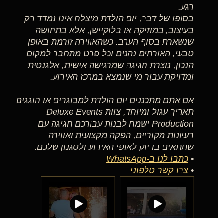
רגע.
בסופו של דבר, יום הולדת מוצלח אינו נמדד רק
בעיצוב, במוזיקה או בלוקיישן, אלא בתחושה
שנשארת בסוף הערב. כשהאווירה זורמת באופן
טבעי, האורחים נהנים וכל פרט מתחבר למקום
הנכון, נוצרת חגיגה שמרגישה אישית, אלגנטית
ומדויקת עבור מי שנמצא במרכז האירוע.
אם אתם מתכננים יום הולדת למבוגרים או חוגגים
תאריך עגול ומיוחד, צוות Deluxe Events
Production ישמח לבנות עבורכם חגיגה עם
רעיונות מקוריים, הפקה מקצועית ואווירה
שתתאים בדיוק לאופי האירוע ולסגנון שלכם.
•
כתבו לנו ב-WhatsApp
•
צרו קשר טלפוני