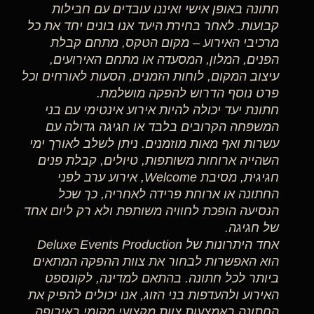
חתונה באופן אישי ואיננו עובדים עם חבילות
קבועות. לאחר בחירת היעד אנו בונים יחד את כל
מרכיבי האירוע – מקום הטקס, מתחם קבלת
הפנים, המלון, המסעדה או מתחם האירועים,
עיצוב המקום, לוחות הזמנים, הסעות לאורחים וכל
פרט נוסף הדרוש להפקה מושלמת.
חתונת יעד יכולה להיות אירוע אינטימי עם בני
המשפחה הקרובים בלבד או חגיגה גדולה עם
עשרות ואף מאות מוזמנים. ניתן לשלב לאורך ימי
השהייה ארוחות משותפות, טיולים, קבלת פנים
חגיגית, מסיבת Welcome, אירוע ערב לפני
החתונה או ארוחת פרידה לאחריה, כך שכל
הנסיעה הופכת לחוויה משותפת ולא רק ליום אחד
של חגיגה.
אחד היתרונות של Deluxe Events Production
הוא האפשרות לבחור את צוות ההפקה המתאים
ביותר לכל חתונה. בהתאם למדינה, לקונספט
האירוע ולהעדפות בני הזוג, אנו יכולים להפיק את
החתונה באמצעות צוות מקצועי מקומי באירופה,