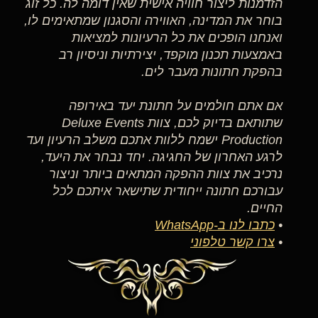
הזדמנות ליצור חוויה אישית שאין דומה לה. כל זוג
בוחר את המדינה, האווירה והסגנון שמתאימים לו,
ואנחנו הופכים את כל הרעיונות למציאות
באמצעות תכנון מוקפד, יצירתיות וניסיון רב
בהפקת חתונות מעבר לים.
אם אתם חולמים על חתונת יעד באירופה
שתותאם בדיוק לכם, צוות Deluxe Events
Production ישמח ללוות אתכם משלב הרעיון ועד
לרגע האחרון של החגיגה. יחד נבחר את היעד,
נרכיב את צוות ההפקה המתאים ביותר וניצור
עבורכם חתונה ייחודית שתישאר איתכם לכל
החיים.
•
כתבו לנו ב-WhatsApp
•
צרו קשר טלפוני