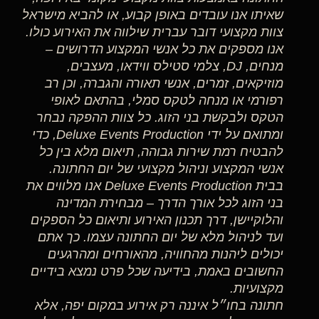
שאיתו אנו עובדים באופן קבוע, או להביא מישראל
צוות מקצועי דובר עברית שילווה את האירוע כולו.
אנו מספקים את כל אנשי המקצוע הדרושים –
מנחים, DJ, צלמי סטילס ווידאו, מעצבים,
מוזיקאים, זמרים, אנשי תאורה והגברה, וכן רב
רפורמי או מנחה לטקס סמלי, בהתאם לאופי
הטקס ולבקשת בני הזוג. כל צוות ההפקה נבחר
ומתואם על ידי Deluxe Events Production, כדי
להבטיח רמת שירות גבוהה, תיאום מלא בין כל
אנשי המקצוע וניהול מקצועי של יום החתונה.
בבית Deluxe Events Production אנו מלווים את
בני הזוג לכל אורך הדרך – מבחירת המדינה
והלוקיישן, דרך תכנון האירוע ותיאום כל הספקים
ועד לניהול מלא של יום החתונה עצמו. כך אתם
יכולים ליהנות מהחוויה, מהאורחים ומהרגעים
החשובים באמת, בידיעה שכל פרט נמצא בידיים
מקצועיות.
חתונה בחו״ל איננה רק אירוע במקום יפה, אלא