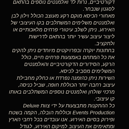
דקורטיביים, נרות לד ואלמנטים נוספים בהתאם
לסגנון שנבחר.
מאחורי הכיסא מוקם רקע מעוצב הכולל וילון לבן
ואלמנטים משלימים המשתלבים בקו העיצובי של
האירוע. ניתן לשלב עיטורי פרחים מלאכותיים או
ליצור עיצוב עשיר יותר בהתאם לדרישות
ולתקציב.
בחתונות יוקרה ובפרויקטים מיוחדים ניתן להקים
את כל המתחם באמצעות פרחים חיים, כולל
הרקע, הסידורים הדקורטיביים והאלמנטים
המשלימים מסביב לכיסא.
השירות ניתן כהזמנה נפרדת או כחלק מחבילת
עיצוב רחבה יותר הכוללת חופה, שביל כניסה,
מרכזי שולחן ואלמנטים נוספים המשתלבים באותו
קו עיצובי.
כל ההתקנות מתבצעות על ידי צוות Deluxe
Events Production וכוללות הובלה, הקמה בשטח
ופירוק בסיום האירוע. אנו עובדים בכל רחבי הארץ
ומתאימים את העיצוב למיקום האירוע, לגודל