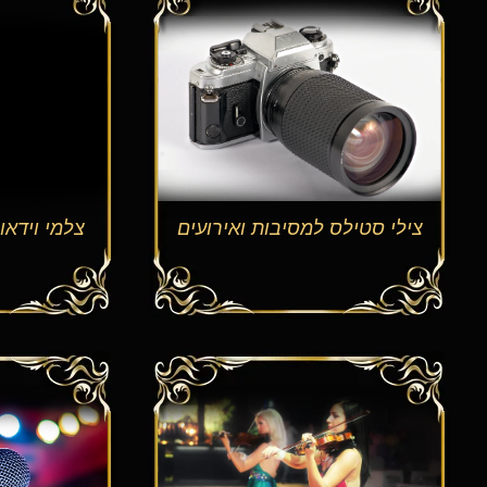
צילי סטילס למסיבות ואירועים
צלמי וידאו