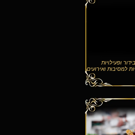
ידור ופעילויות
ת למסיבות ואירועים