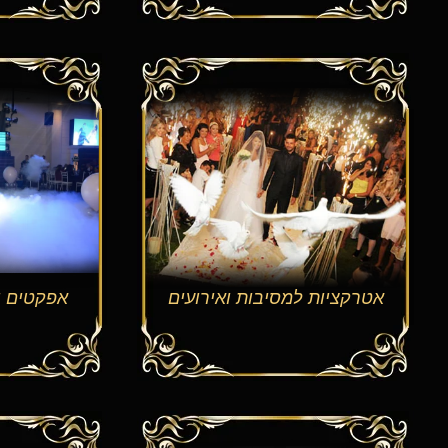
אטרקציות למסיבות ואירועים
אפקטים ו