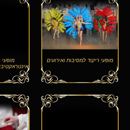
מופעי ריקוד למסיבות ואירועים
מופעי ב
אינטראקטיביו