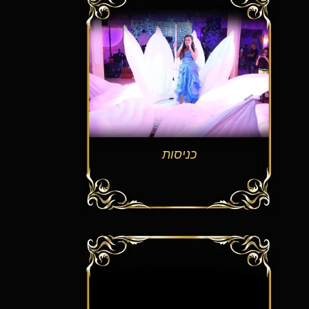
כניסות