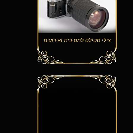
צילי סטילס למסיבות ואירועים