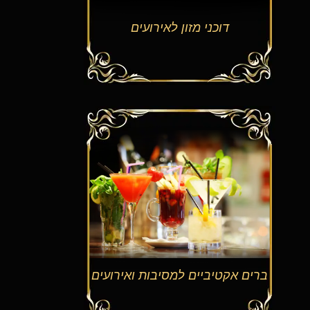
דוכני מזון לאירועים
ברים אקטיביים למסיבות ואירועים