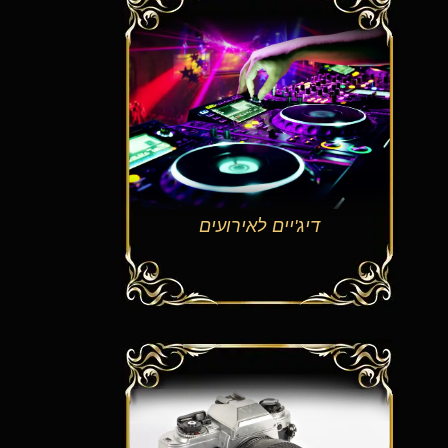
דיג'יים לאירועים