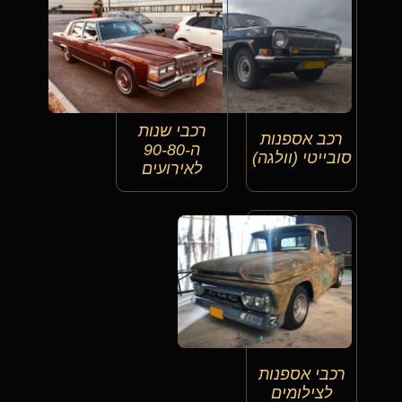
רכבי שנות
רכב אספנות
ה-90-80
סובייטי (וולגה)
לאירועים
רכבי אספנות
לצילומים